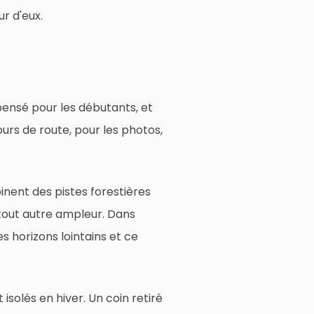
r d'eux.
pensé pour les débutants, et
ours de route, pour les photos,
inent des pistes forestières
tout autre ampleur. Dans
s horizons lointains et ce
isolés en hiver. Un coin retiré