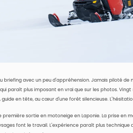
au briefing avec un peu d'appréhension. Jamais piloté de m
ui paraît plus imposant en vrai que sur les photos. Vingt m
guide en tête, au cœur d'une forêt silencieuse. L'hésitation
première sortie en motoneige en Laponie. La prise en mai
ysages font le travail. L'expérience paraît plus technique qu