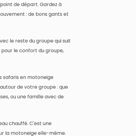
point de départ. Gardez à
 mouvement : de bons gants et
vec le reste du groupe qui suit
é pour le confort du groupe,
es safaris en motoneige
 autour de votre groupe : que
ses, ou une famille avec de
neau chauffé. C'est une
 sur la motoneige elle-même.