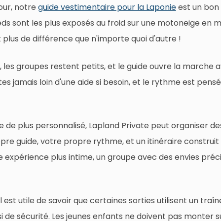
our, notre
guide vestimentaire pour la Laponie
est un bon 
pieds sont les plus exposés au froid sur une motoneige en
plus de différence que n'importe quoi d'autre !
, les groupes restent petits, et le guide ouvre la marche a
tes jamais loin d'une aide si besoin, et le rythme est pens
e de plus personnalisé, Lapland Private peut organiser d
re guide, votre propre rythme, et un itinéraire construit
 expérience plus intime, un groupe avec des envies préci
l est utile de savoir que certaines sorties utilisent un traî
si de sécurité. Les jeunes enfants ne doivent pas monter