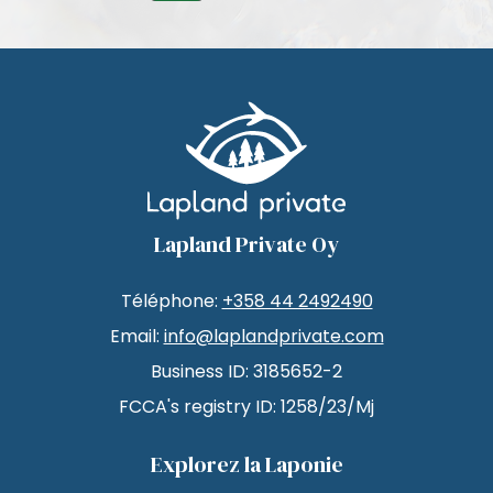
Lapland Private Oy
Téléphone:
+358 44 2492490
Email:
info@laplandprivate.com
Business ID: 3185652-2
FCCA's registry ID: 1258/23/Mj
Explorez la Laponie