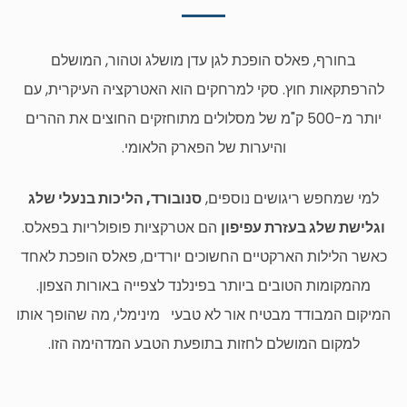
בחורף, פאלס הופכת לגן עדן מושלג וטהור, המושלם
להרפתקאות חוץ. סקי למרחקים הוא האטרקציה העיקרית, עם
יותר מ-500 ק"מ של מסלולים מתוחזקים החוצים את ההרים
והיערות של הפארק הלאומי.
למי שמחפש ריגושים נוספים,
סנובורד, הליכות בנעלי שלג
וגלישת שלג בעזרת עפיפון
הם אטרקציות פופולריות בפאלס.
כאשר הלילות הארקטיים החשוכים יורדים, פאלס הופכת לאחד
מהמקומות הטובים ביותר בפינלנד לצפייה באורות הצפון.
המיקום המבודד מבטיח אור לא טבעי מינימלי, מה שהופך אותו
למקום המושלם לחזות בתופעת הטבע המדהימה הזו.