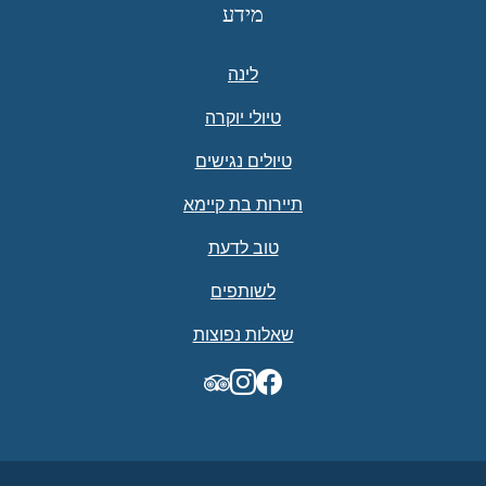
מידע
לינה
טיולי יוקרה
טיולים נגישים
תיירות בת קיימא
טוב לדעת
לשותפים
שאלות נפוצות
TripAdvisor