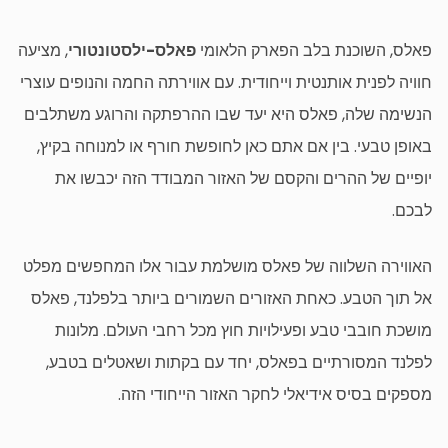
פאלס, השוכנת בלב הפארק הלאומי
פאלס-ילסטונטורי
, מציעה
חוויה לפנית אותנטית וייחודית. עם אווירתה החמה והנופים עוצרי
הנשימה שלה, פאלס היא יעד שבו ההרפתקה והרוגע משתלבים
באופן טבעי. בין אם אתם כאן לחופשת חורף או למנוחה בקיץ,
יופיים של ההרים והקסם של האזור המבודד הזה יכבשו את
לבכם.
האווירה השלווה של פאלס מושלמת עבור אלו המחפשים מפלט
אל תוך הטבע. כאחת האזורים השמורים ביותר בלפלנד, פאלס
מושכת חובבי טבע ופעילויות חוץ מכל רחבי העולם. מלונות
לפלנד המסורתיים בפאלס, יחד עם בקתות ושאטלים בטבע,
מספקים בסיס אידיאלי לחקר האזור הייחודי הזה.