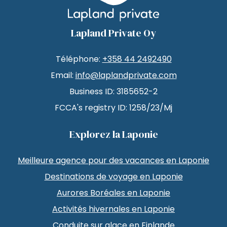
Lapland Private Oy
Téléphone:
+358 44 2492490
Email:
info@laplandprivate.com
Business ID: 3185652-2
FCCA's registry ID: 1258/23/Mj
Explorez la Laponie
Meilleure agence pour des vacances en Laponie
Destinations de voyage en Laponie
Aurores Boréales en Laponie
Activités hivernales en Laponie
Conduite sur glace en Finlande