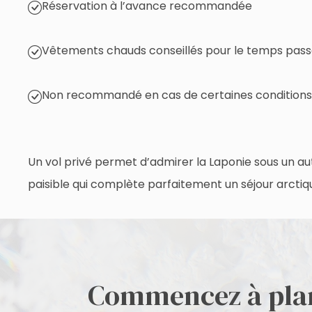
Réservation à l’avance recommandée
Vêtements chauds conseillés pour le temps passé
Non recommandé en cas de certaines conditions 
Un vol privé permet d’admirer la Laponie sous un autr
paisible qui complète parfaitement un séjour arctiq
Commencez à plan