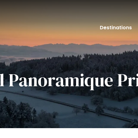
n principale
Destinations
l Panoramique Pr