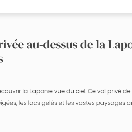
ivée au‑dessus de la Lapo
s
ouvrir la Laponie vue du ciel. Ce vol privé de 
igées, les lacs gelés et les vastes paysages a