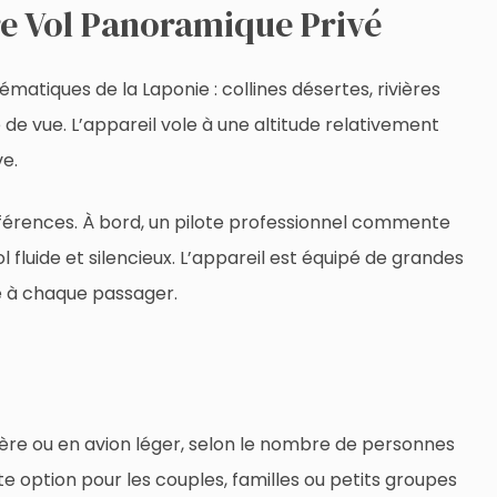
tre Vol Panoramique Privé
iques de la Laponie : collines désertes, rivières
 de vue. L’appareil vole à une altitude relativement
e.
éférences. À bord, un pilote professionnel commente
l fluide et silencieux. L’appareil est équipé de grandes
e à chaque passager.
tère ou en avion léger, selon le nombre de personnes
te option pour les couples, familles ou petits groupes