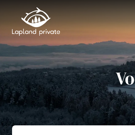
Passer au contenu principal
Passer à la navigatio
Vo