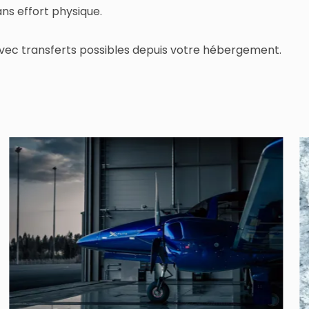
ans effort physique.
vec transferts possibles depuis votre hébergement.
next