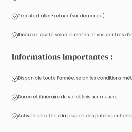
Transfert aller-retour (sur demande)
Itinéraire ajusté selon la météo et vos centres d’
Informations Importantes :
Disponible toute l’année, selon les conditions mé
Durée et itinéraire du vol définis sur mesure
Activité adaptée à la plupart des publics, enfant