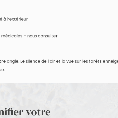
 à l’extérieur
médicales – nous consulter
e angle. Le silence de l’air et la vue sur les forêts enneig
ue.
ifier votre