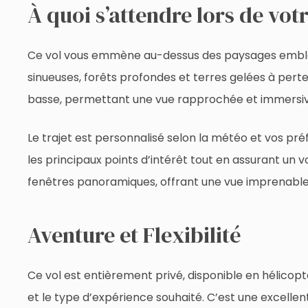
À quoi s’attendre lors de vo
Ce vol vous emmène au-dessus des paysages emblémat
sinueuses, forêts profondes et terres gelées à perte
basse, permettant une vue rapprochée et immersiv
Le trajet est personnalisé selon la météo et vos pr
les principaux points d’intérêt tout en assurant un vo
fenêtres panoramiques, offrant une vue imprenabl
Aventure et Flexibilité
Ce vol est entièrement privé, disponible en hélicop
et le type d’expérience souhaité. C’est une excellen