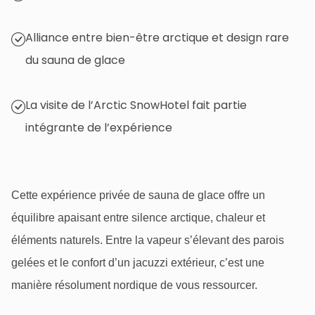
Alliance entre bien-être arctique et design rare
du sauna de glace
La visite de l’Arctic SnowHotel fait partie
intégrante de l’expérience
Cette expérience privée de sauna de
glace
offre un
équilibre apaisant entre silence arctique, chaleur et
éléments naturels. Entre la vapeur s’élevant des parois
gelées et le confort d’un jacuzzi extérieur, c’est une
manière résolument nordique de vous ressourcer.