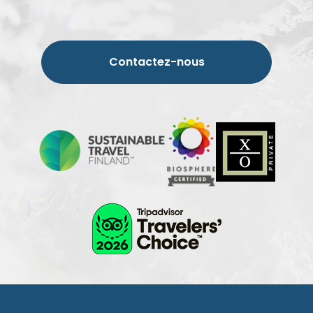
Contactez-nous