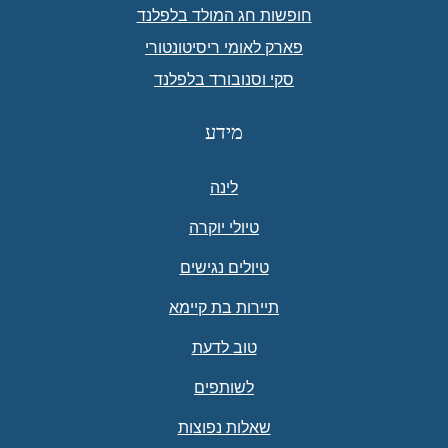
חופשות חג המולד בלפלנד
פארק לאומי ריסיטונטורי
סקי וסנובורד בלפלנד
מידע
לינה
טיולי יוקרה
טיולים נגישים
תיירות בת קיימא
טוב לדעת
לשותפים
שאלות נפוצות