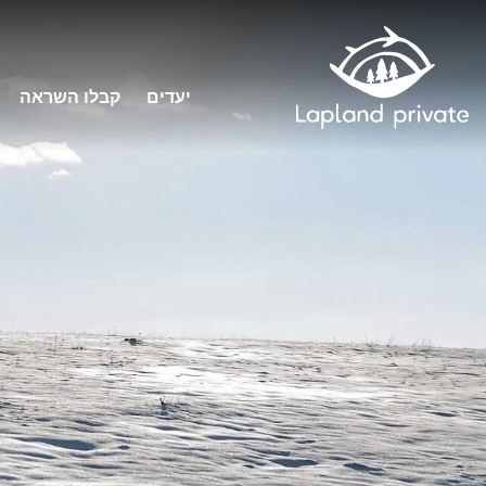
יעדים
קבלו השראה