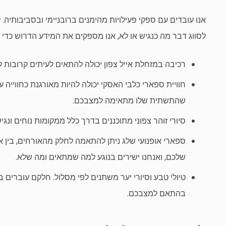
אנו עובדים עם ספקי פעילויות מהימנים
ברובניימי
ובסביבותיה. ל
לסווג דבר מה כנגיש או לא, אנו מספקים את המידע הדרוש כדי 
רכיבה במזחלת אייל צפון יכולה להתאים לעיתים קרובות לא
חוויית ספארי כלבי האסקי יכולה להיות מאורגנת כחווייה
שהתשתית שלו מתאימה למצבכם.
סיורי זוהר צפוני מתוכננים בדרך כלל ממקומות נוחים ונג
ספארי אופנועי שלג ניתן להתאמה לחלק מהאורחים, בין אם
שלכם, ואנחנו ישירים בנוגע למה שמתאים ומה שלא.
טיולי טבע וסיורי יער משתנים לפי מסלול. חלקם עוברים
בהתאם למצבכם.