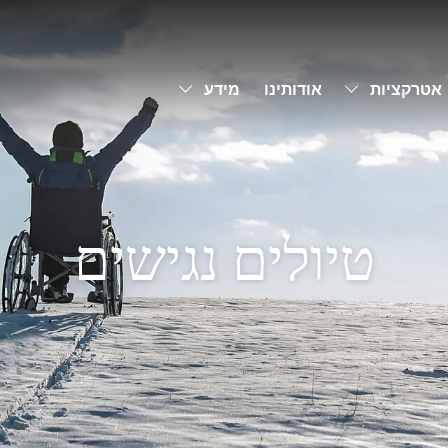
Toggle Dropdown
Toggle Dropdown
אטרקציות
אודותינו
מידע
טיולים נגישים