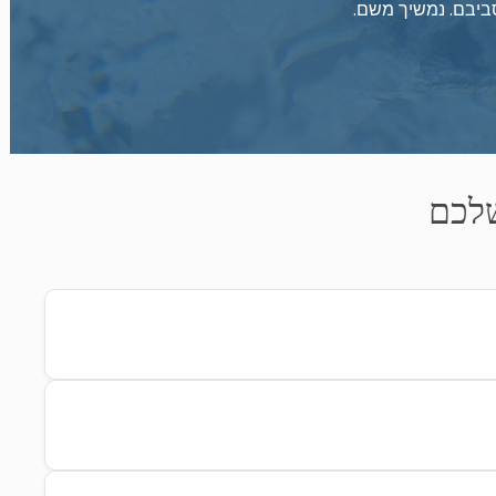
סביבם. נמשיך משם.
שלכם