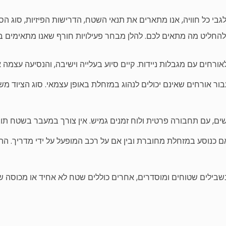
גבי כל חוויה, אנו מתארים את תנאי השטח, הדרישות הפיזיות, סוג ה
להחליט מה מתאים לכם. להלן מבחר פעילויות חורף שאנו מתאימים באו
ורחים עם מגבלות ניידות. קיים סיוע בעלייה וישיבה, והנסיעה עצמה 
 עבור אורחים שאינם יכולים לנהוג במזחלת באופן עצמאי. סוג הציוד 
ישים, עם תחבורה פרטית ולוח זמנים גמיש. אין צורך במעבר בשטח תוב
 כנוסע במזחלת מחוברת ובין אם על רכב המופעל על ידי מדריך. ההת
 בשבילים שטוחים ומוסדרים, אחרים כוללים שטח לא אחיד או מכוסה