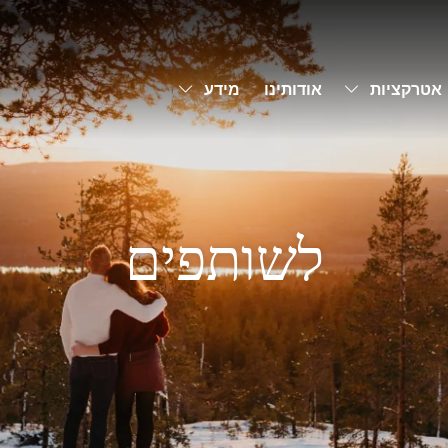
Toggle Dropdown
Toggle Dropdown
אטרקציות
אודותינו
מידע
לשותפים