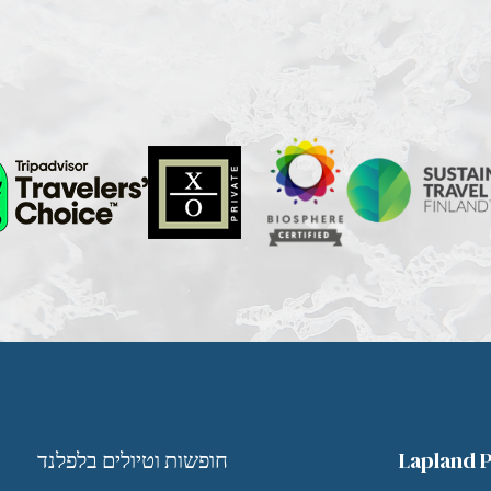
Lapland P
חופשות וטיולים בלפלנד