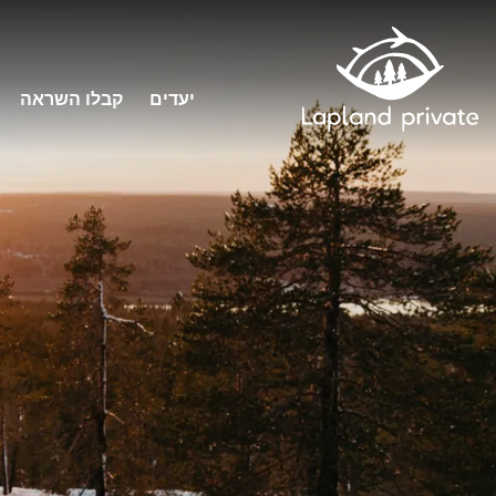
יעדים
קבלו השראה