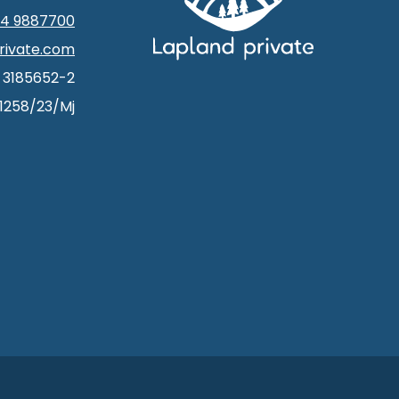
44 9887700
rivate.com
: 3185652-2
 1258/23/Mj