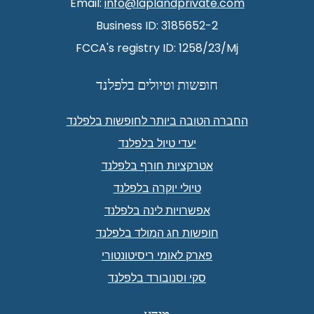
Email:
info@laplandprivate.com
Business ID: 3185652-2
FCCA's registry ID: 1258/23/Mj
חופשות וטיולים בלפלנד
החברה הטובה ביותר לחופשות בלפלנד
יעדי טיול בלפלנד
אטרקציות חורף בלפלנד
טיולי יוקרה בלפלנד
אפשרויות לינה בלפלנד
חופשות חג המולד בלפלנד
פארק לאומי ריסיטונטורי
סקי וסנובורד בלפלנד