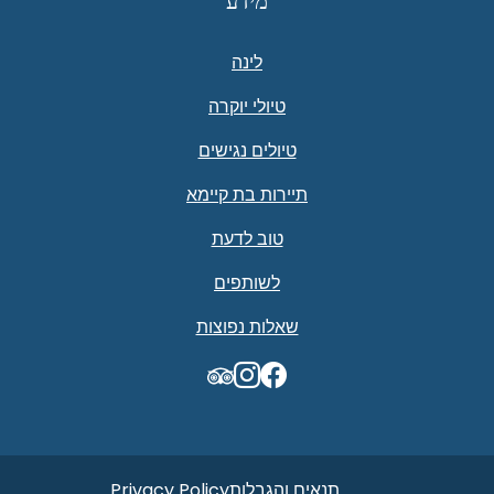
מידע
לינה
טיולי יוקרה
טיולים נגישים
תיירות בת קיימא
טוב לדעת
לשותפים
שאלות נפוצות
TripAdvisor
תנאים והגבלות
Privacy Policy