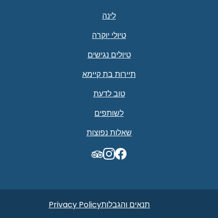
לינה
טיולי יוקרה
טיולים נגישים
תיירות בת קיימא
טוב לדעת
לשותפים
שאלות נפוצות
TripAdvisor
תנאים והגבלות
Privacy Policy