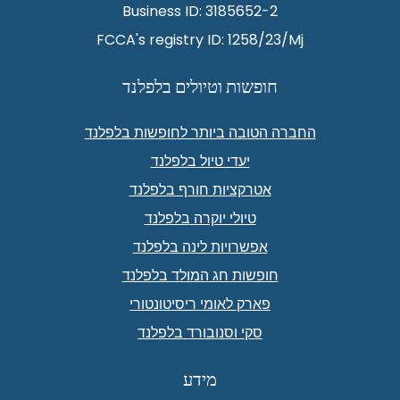
Business ID: 3185652-2
FCCA's registry ID: 1258/23/Mj
חופשות וטיולים בלפלנד
החברה הטובה ביותר לחופשות בלפלנד
יעדי טיול בלפלנד
אטרקציות חורף בלפלנד
טיולי יוקרה בלפלנד
אפשרויות לינה בלפלנד
חופשות חג המולד בלפלנד
פארק לאומי ריסיטונטורי
סקי וסנובורד בלפלנד
מידע