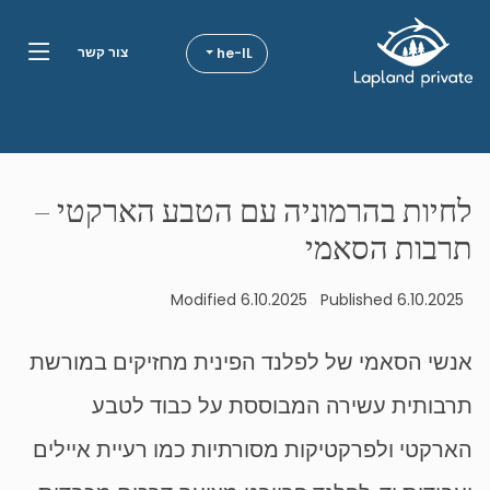
צור קשר
he-IL
יעדים
קבלו השראה
לחיות בהרמוניה עם הטבע הארקטי –
down
אטרקציות
תרבות הסאמי
אודותינו
Modified 6.10.2025
Published 6.10.2025
אנשי הסאמי של לפלנד הפינית מחזיקים במורשת
down
מידע
תרבותית עשירה המבוססת על כבוד לטבע
הארקטי ולפרקטיקות מסורתיות כמו רעיית איילים