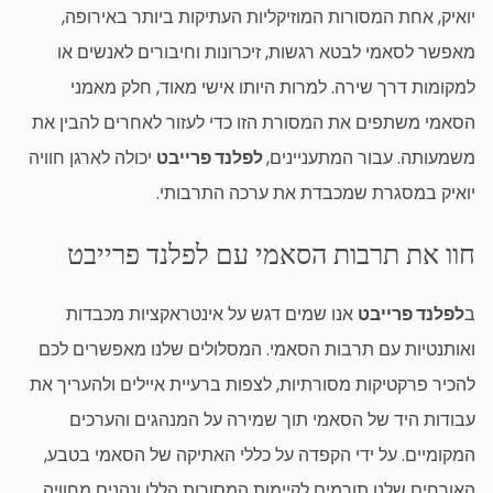
יואיק, אחת המסורות המוזיקליות העתיקות ביותר באירופה,
מאפשר לסאמי לבטא רגשות, זיכרונות וחיבורים לאנשים או
למקומות דרך שירה. למרות היותו אישי מאוד, חלק מאמני
הסאמי משתפים את המסורת הזו כדי לעזור לאחרים להבין את
משמעותה. עבור המתעניינים,
לפלנד פרייבט
יכולה לארגן חוויה
יואיק במסגרת שמכבדת את ערכה התרבותי.
חוו את תרבות הסאמי עם לפלנד פרייבט
ב
לפלנד פרייבט
אנו שמים דגש על אינטראקציות מכבדות
ואותנטיות עם תרבות הסאמי. המסלולים שלנו מאפשרים לכם
להכיר פרקטיקות מסורתיות, לצפות ברעיית איילים ולהעריך את
עבודות היד של הסאמי תוך שמירה על המנהגים והערכים
המקומיים. על ידי הקפדה על כללי האתיקה של הסאמי בטבע,
האורחים שלנו תורמים לקיימות המסורות הללו ונהנים מחוויה