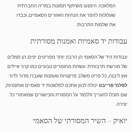
המלאכה. הימנעו משיתוף תמונות במדיה החברתית
שעלולות להפר את הנחיות האזורים הסאמיים, וכבדו
את שלמות התרבות.
עבודות יד סאמיות ואמנות מסורתית
עבודות היד של הסאמי הן הרבה יותר מפריטים יפים; הן סמלים
של מורשת תרבותית. עשויות מחומרים טבעיים כמו קרני איילים
ועץ ליבנה, כל פריט משלב פרקטיות ואומנות שעברו מדור לדור.
לפלנד פרייבט
יכולה לכוון אתכם למלאכות יד סאמיים אותנטיות,
שם תוכלו להעריך וללמוד על המסורת והכישורים שמאחורי כל
יצירה.
יואיק – השיר המסורתי של הסאמי