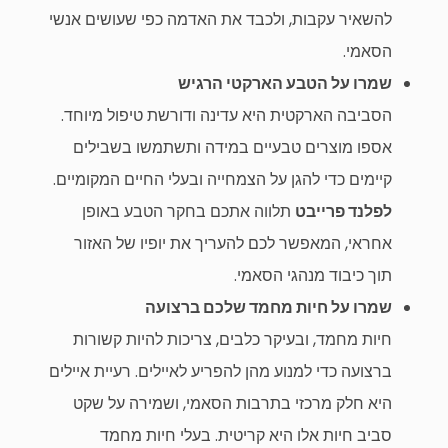
להשאיר עקבות, ולכבד את האדמה כפי שעושים אנשי
הסאמי.
שמרו על הטבע הארקטי הרגיש
הסביבה הארקטית היא עדינה ודורשת טיפול מיוחד.
אספו מוצרים טבעיים במידה ותשתמשו בשבילים
קיימים כדי להגן על הצמחייה ובעלי החיים המקומיים.
לפלנד פרייבט
תלווה אתכם בחקר הטבע באופן
אחראי, המאפשר לכם להעריך את יופיו של האזור
תוך כיבוד מנהגי הסאמי.
שמרו על חיות מחמד שלכם ברצועה
חיות מחמד, ובעיקר כלבים, צריכות להיות קשורות
ברצועה כדי למנוע מהן להפריע לאיילים. רעיית איילים
היא חלק מרכזי בתרבות הסאמי, ושמירה על שקט
סביב חיות אלו היא קריטית. בעלי חיות מחמד