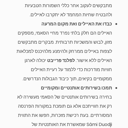
מתבקשים לעקוב אחר כללי השמורות הטבעיות
ולהבטיח שחיות המחמד לא יתקרבו לאיילים.
כבדו את האיילים ואת מקום המרעה
האיילים הם חלק בלתי נפרד מחיי הסאמי, מספקים
מזון, לבוש והמשכיות תרבותית. מבקרים מתבקשים
לצפות באיילים ממרחק ולהימנע מלהיכנס למכלאות
האיילים ללא אישור.
לפלנד פרייבט
יכולה לארגן
חוויות מודרכות כדי ללמוד על רעיית האיילים
ממקומיים בקיאים, תוך כיבוד הגבולות הנדרשים.
תמכו בשירותים אותנטיים ומקומיים
בחירה בשירותים אותנטיים של הסאמי מעשירה לא
רק את חווייתכם אלא גם תומכת במקורות הפרנסה
המסורתיים. בעת רכישת מזכרות, חפשו את התווית
Sámi Duodji שמאשרת את האותנטיות של