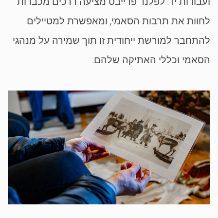
ועבודות יד. לפלנד פרייבט מציעה דרכים מכבדות
לחוות את תרבות הסאמי, ומאפשרת למטיילים
להתחבר למורשת ייחודית זו תוך שמירה על מנהגי
הסאמי וכללי האתיקה שלהם.