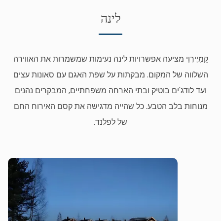
לינה
קֵמִיֶירְוִי מציעה אפשרויות לינה נעימות שמשמרות את האווירה
השלווה של המקום. מבקתות על שפת האגם עם סאונות עצים
ועד לודג'ים בוטיק ובתי הארחה משפחתיים, המבקרים נהנים
מנוחות בלב הטבע. כל שהייה מדגישה את קסם האירוח החם
של לפלנד.