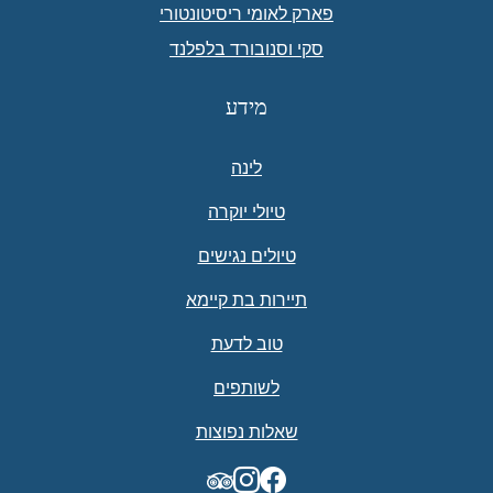
פארק לאומי ריסיטונטורי
סקי וסנובורד בלפלנד
מידע
לינה
טיולי יוקרה
טיולים נגישים
תיירות בת קיימא
טוב לדעת
לשותפים
שאלות נפוצות
TripAdvisor