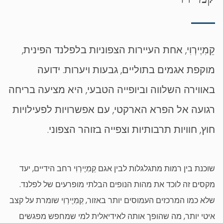
קֵמִיֶירְוִי, אחת העיירות הצפוניות בלפלנד הפינית,
מוקפת אגמים בתוליים, גבעות ויערות. ידועה
באווירה השלווה וביופייה הטבעי, היא מציעה בריחה
רגועה אל הפרא הארקטי, עם אפשרויות לפעילויות
חוץ, חוויות תרבותיות וצפייה בזוהר הצפוני.
שוכנת בין רמות מתגלגלות לבין אגם קֵמִיֶירְוִי רחב הידיים, יעד
מקסים זה לוכד את מהות הנופים הבלתי מופרעים של לפלנד.
שלא כמו המרכזים העמוסים יותר באזור, קֵמִיֶירְוִי שומרת על קצב
איטי יותר, מה שהופך אותה לאידיאלית למי שמחפש מפגשים