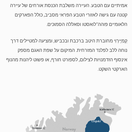
אמיתיים עם הטבע. העיירה משלבת הכנסת אורחים של עיירה
קטנה עם גישה לאזורי הטבע הפראי מסביב, כולל הפארקים
הלאומיים פוהה־לואסטו וסאללה הסמוכים.
קֵמִיֶירְוִי מחוברת היטב ברכבת ובכביש, ומציעה למטיילים דרך
נוחה ללב לפלנד המזרחית. המיקום על שפת האגם מספק
אינסוף הזדמנויות לצילום, לספורט חורף, או פשוט ליהנות מהנוף
הארקטי השקט.