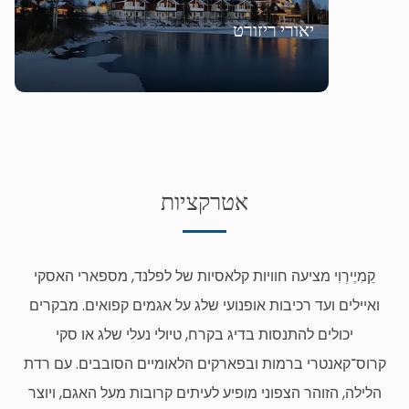
יאורי ריזורט
אטרקציות
קֵמִיֶירְוִי מציעה חוויות קלאסיות של לפלנד, מספארי האסקי
ואיילים ועד רכיבות אופנועי שלג על אגמים קפואים. מבקרים
יכולים להתנסות בדיג בקרח, טיולי נעלי שלג או סקי
קרוס־קאנטרי ברמות ובפארקים הלאומיים הסובבים. עם רדת
הלילה, הזוהר הצפוני מופיע לעיתים קרובות מעל האגם, ויוצר