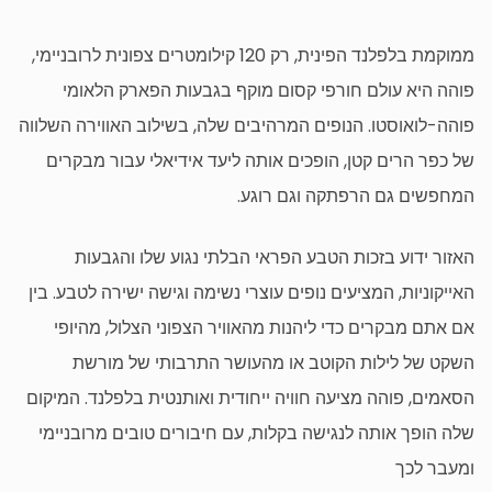
ממוקמת בלפלנד הפינית, רק 120 קילומטרים צפונית לרובניימי,
פוהה היא עולם חורפי קסום מוקף בגבעות הפארק הלאומי
פוהה-לואוסטו. הנופים המרהיבים שלה, בשילוב האווירה השלווה
של כפר הרים קטן, הופכים אותה ליעד אידיאלי עבור מבקרים
המחפשים גם הרפתקה וגם רוגע.
האזור ידוע בזכות הטבע הפראי הבלתי נגוע שלו והגבעות
האייקוניות, המציעים נופים עוצרי נשימה וגישה ישירה לטבע. בין
אם אתם מבקרים כדי ליהנות מהאוויר הצפוני הצלול, מהיופי
השקט של לילות הקוטב או מהעושר התרבותי של מורשת
הסאמים, פוהה מציעה חוויה ייחודית ואותנטית בלפלנד. המיקום
שלה הופך אותה לנגישה בקלות, עם חיבורים טובים מרובניימי
ומעבר לכך