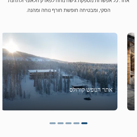
אחד. כל אפשרות מספקת גישה נוחה לפארק הלאומי ולתחנת
הסקי, ומבטיחה חופשת חורף נוחה ומהנה.
אתר הנופש קורולס