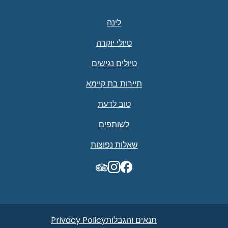
לינה
טיולי יוקרה
טיולים נגישים
תיירות בת קיימא
טוב לדעת
לשותפים
שאלות נפוצות
TripAdvisor
תנאים והגבלות
Privacy Policy