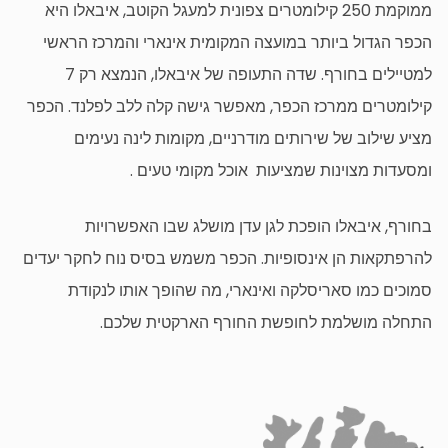
ממוקמת 250 קילומטרים צפונית למעגל הקוטב, איבאלו היא
הכפר הגדול ביותר במועצה המקומית אינארי והמרכז הראשי
למטיילים בחורף. שדה התעופה של איבאלו, הנמצא רק 7
קילומטרים ממרכז הכפר, מאפשר גישה קלה ללב לפלנד. הכפר
מציע שילוב של שירותים מודרניים, מקומות לינה נעימים
ומסעדות מצוינות שמציעות אוכל מקומי טעים .
בחורף, איבאלו הופכת לגן עדן מושלג שבו האפשרויות
להרפתקאות הן אינסופיות. הכפר משמש בסיס נוח לחקר יעדים
סמוכים כמו סאריסלקה ואינארי, מה שהופך אותו לנקודת
התחלה מושלמת לחופשת החורף הארקטית שלכם.