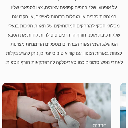
על אופנועי שלג בנופים קפואים עצומים, צאו לספארי שליו
במזחלות כלבים או מזחלות רתומות לאיילים, או חקרו את
מסלולי הסקי למרחקים המתוחזקים של האזור. הליכות בנעלי
שלג ורכיבת אופני חורף הן דרכים פופולריות לחוות את הטבע
המושלג, ושמי האזור הבהירים מספקים הזדמנויות מצוינות
לצפות באורות הצפון. עם קווי אוטובוס יומיים, ניתן להגיע בקלות
לאתרי נופש סמוכים כמו סאריסלקה להרפתקאות חורף נוספות.
תרבות