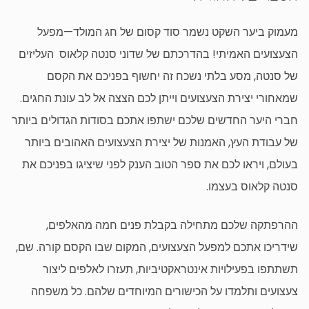
מעמוק ביער השקט נשמר סוד קסום של חג המולד—מפעל
הצעצועים האמיתי! בהדרכתם של שדוני סנטה קלאוס העליזים
של סנטה, מסע בלתי נשכח זה יחשוף בפניכם את הקסם
שמאחורי יצירת הצעצועים וייתן לכם הצצה אל לב עונת החגים.
חברי היער החדשים שלכם ישתפו אתכם בסודות הגדולים ביותר
של עבודת העץ, האמנות של יצירת הצעצועים האהובים ביותר
בעולם, ויראו לכם את ספר הטוב הענק לפני שיציגו בפניכם את
סנטה קלאוס בעצמו.
ההרפתקה שלכם מתחילה בקבלת פנים חמה מהאלפים,
שידריכו אתכם למפעל הצעצועים, המקום שבו הקסם קורה. שם,
תשתתפו בפעילויות אינטראקטיביות, תעזרו לאלפים ליצור
צעצועים ותלמדו על הכישורים המיוחדים שלהם. כל משפחה