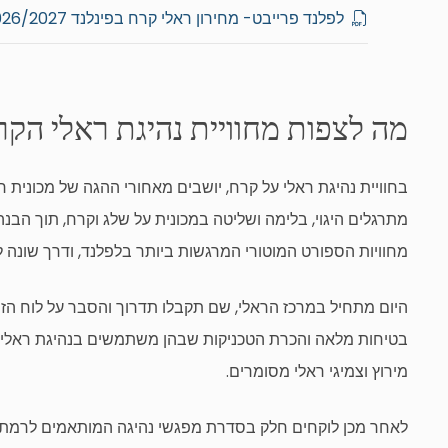
לפלנד פרייבט- מחירון ראלי קרח בפינלנד 2026/2027
מה לצפות מחוויית נהיגת ראלי הקר
בחוויית נהיגת ראלי על קרח, יושבים מאחורי ההגה של מכונית ר
מתרגלים היגוי, בלימה ושליטה במכונית על שלג וקרח, תוך הבנ
מחוויות הספורט המוטורי המרגשות ביותר בלפלנד, ודרך שונה ל
היום מתחיל במרכז הראלי, שם תקבלו תדרוך והסבר על לוח הזמ
בטיחות מלאה והכרת הטכניקות שבהן משתמשים בנהיגת ראלי על 
מירוץ וצמיגי ראלי מסומרים.
לאחר מכן לוקחים חלק בסדרת מפגשי נהיגה המותאמים לרמתכם.