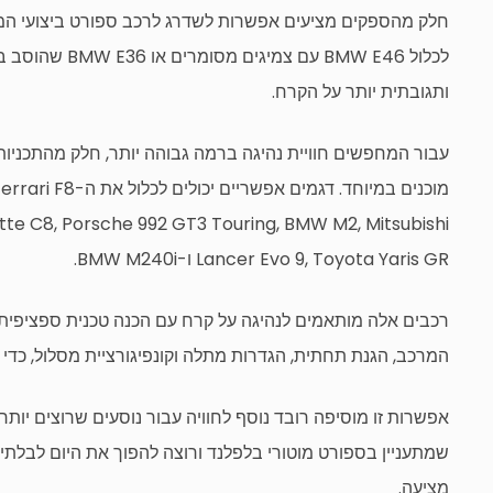
חלק מהספקים מציעים אפשרות לשדרג לרכב ספורט ביצועי המוכ
לכלול BMW E46 
ותגובתית יותר על הקרח.
עבור המחפשים חוויית נהיגה ברמה גבוהה יותר, חלק מהתכניות 
מוכנים במיוחד. ד
tte C8, Porsche 992 GT3 Touring, BMW M2, Mitsubishi
Lancer Evo 9, Toyota Yaris GR ו-BMW M240i.
רכבים אלה מותאמים לנהיגה על קרח עם הכנה טכנית ספציפית לתנ
המרכב, הגנת תחתית, הגדרות מתלה וקונפיגורציית מסלול, כד
אפשרות זו מוסיפה רובד נוסף לחוויה עבור נוסעים שרוצים יותר
שמתעניין בספורט מוטורי בלפלנד ורוצה להפוך את היום לבלתי
מציעה.