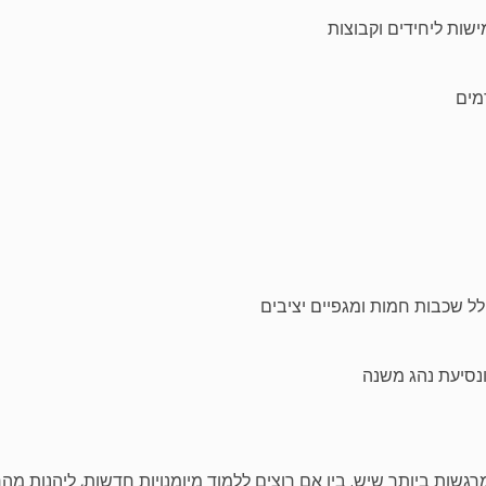
ישות ליחידים וקבוצות
מים
לל שכבות חמות ומגפיים יציבים
ונסיעת נהג משנה
רגשות
ביותר
שיש
.
בין
אם
רוצים
ללמוד
מיומנויות
חדשות
,
ליהנות
מהר