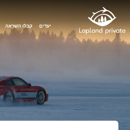
יעדים
קבלו השראה