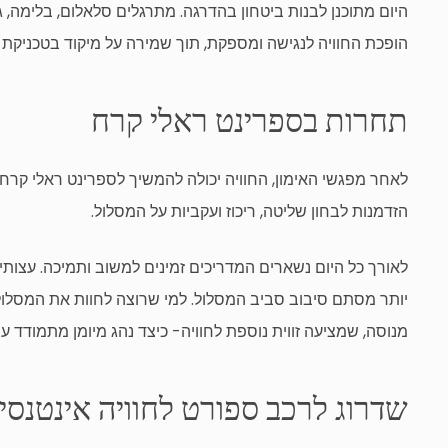
היום מתוכנן לבנות ביטחון בהדרגה. מתרגלים סלאלום, בלימה, 
הופכת החוויה לנגישה ומספקת, תוך שמירה על מיקוד בטכניקת 
תחרות בספרינט ראלי קרח
לאחר מפגשי האימון, החוויה יכולה להמשיך לספרינט ראלי קרח מ
הזדמנות לבחון שליטה, ריכוז ועקביות על המסלול.
לאורך כל היום נשארים המדריכים זמינים למשוב ותמיכה. עצותי
יותר מסתם סיבוב סביב המסלול. למי שרוצה לחוות את המסלול 
מנוסה, שמציעה זווית נוספת לחוויה- כיצד נהג מיומן מתמודד ע
שדרוג לרכב ספורט לחוויה אינטנסיב