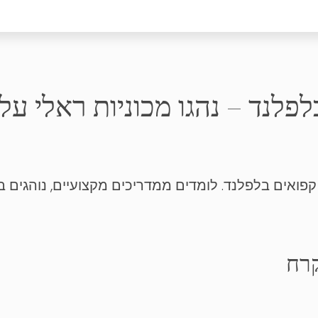
לפלנד – נהגו מכוניות ראלי ע
ואים בלפלנד. לומדים ממדריכים מקצועיים, נוהגים במכ
קרח