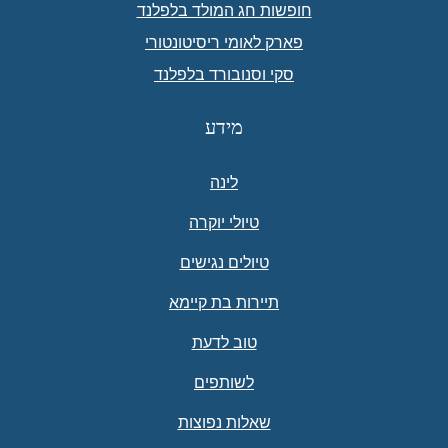
חופשות חג המולד בלפלנד
פארק לאומי ריסיטונטורי
סקי וסנובורד בלפלנד
מידע
לינה
טיולי יוקרה
טיולים נגישים
תיירות בת קיימא
טוב לדעת
לשותפים
שאלות נפוצות