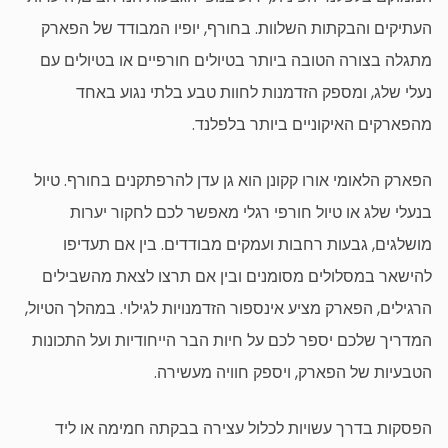
העתיקים והבקתות השלוות. בחורף, יופיו המבודד של הפארק
מתגלה בצורה הטובה ביותר בטיולים חורפיים או בטיולים עם
נעלי שלג, ומספק הזדמנות לחוות טבע בלתי נגוע באחד
מהפארקים האיקוניים ביותר בלפלנד.
הפארק הלאומי אורו קקונן הוא גן עדן להרפתקנים בחורף. טיול
בנעלי שלג או טיול חורפי רגלי מאפשר לכם לחקור יערות
מושלגים, גבעות רחבות ועמקים מבודדים. בין אם תעדיפו
להישאר במסלולים מסומנים ובין אם תרצו לצאת מהשבילים
הרגילים, הפארק מציע אינספור הזדמנויות לגילוי. במהלך הטיול,
המדריך שלכם יספר לכם על חיות הבר הייחודיות ועל התכונות
הטבעיות של הפארק, ויספק חוויה מעשירה.
הפסקות בדרך עשויות לכלול עצירה בבקתה חמימה או ליד