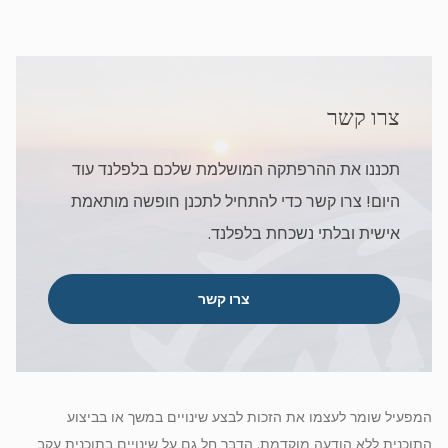
צרו קשר
תכננו את ההרפתקה המושלמת שלכם בלפלנד עוד
היום! צרו קשר כדי להתחיל לתכנן חופשה מותאמת
אישית ובלתי נשכחת בלפלנד.
צרו קשר
המפעיל שומר לעצמו את הזכות לבצע שינויים במשך או בביצוע
התוכנית ללא הודעה מוקדמת. הדבר חל גם על שינויים בתוכנית עקב