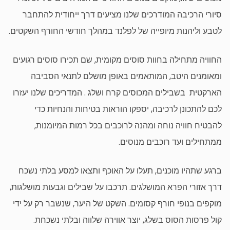
סיורי הרכיבה המודרכים שלנו מציעים דרך ייחודית להתחבר
לטבע וליהנות מיופייה של לפלנד במהלך חודשי החורף השקטים.
החוויה מתחילה בחוות סוסים מקומית, שם תכירו סוסים רגועים
ומאומנים היטב, המותאמים באופן מושלם לתנאי הסביבה
הארקטית בשבילים המכוסים קרח ושלג . המדריכים שלנו יעזרו
לכם להתכונן לרכיבה, יספקו הוראות בטיחות והנחיות כדי
להבטיח חוויה נוחה ומהנה לרוכבים בכל רמות המיומנות,
ממתחילים ועד רוכבים מנוסים.
ברגע שתהיו מוכנים, תעלו על האוכף ותצאו למסע בלתי נשכח
דרך אזורי הפרא המושלגים. תרכבו על שבילים וגבעות מושלגות,
מוקפים בנופי חורף קסומים. השקט של היער, שנשבר רק על ידי
קול פרסות הסוס בשלג, יוצר אווירה שלווה ובלתי נשכחת.