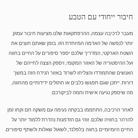
חיבור ייחודי עם הטבע
מעבר לרכיבה עצמה, ההרפתקאות שלנו מציעות חיבור עמוק
יותר לנפשה של האדמה המיוחדת הזו. בזמן שאתם חוצים את
השטח הארקטי, המדריך שלכם יספר סיפורים על החיים בחווה
ועל ההיסטוריה של האזור המקומי, ויספק הצצה לחייהם של
האנשים שהתמודדו והצליחו לשרוד באזור הנידח הזה במשך
דורות. ייתכן שגם תפגשו כלבים או חתולים ידידותיים מהחווה,
מה שיספק נגיעה אישית וחמה לביקורכם.
לאחר הרכיבה, התחממו בבקתה נעימה עם משקה חם וקחו זמן
להרהר בחוויה שלכם. זוהי גם הזדמנות נהדרת ללמוד יותר על
החיים היומיומיים בחווה בלפלנד, לשאול שאלות ולשתף סיפורים.