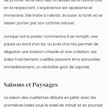
de profiter librement des richesses de la nature tout
en la respectant. L’expérience est apaisante et
immersive. Elle invite à ralentir, écouter la forêt et se
laisser porter par son rythme naturel.
Lorsque votre panier commence à se remplir, une
pause au bord d’un lac ou près d’un feu permet de
déguster une boisson chaude et une collation. Les
baies fraîchement cueillies peuvent être savourées
immédiatement, un véritable goût de Laponie.
Saisons et Paysages
La saison des cueillettes débute en juillet avec les
premières baies sous le soleil de minuit et se poursuit