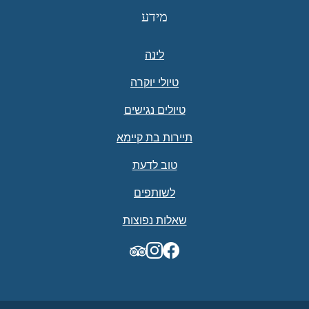
מידע
לינה
טיולי יוקרה
טיולים נגישים
תיירות בת קיימא
טוב לדעת
לשותפים
שאלות נפוצות
TripAdvisor